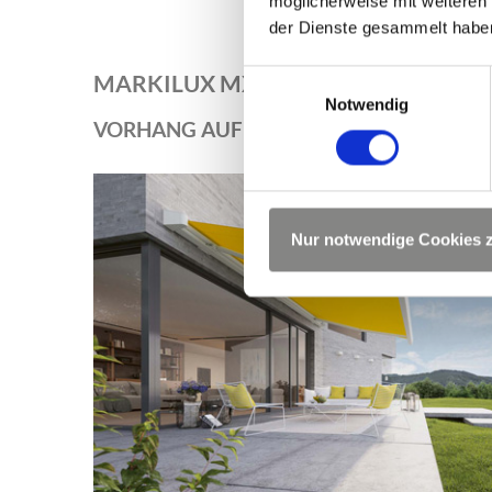
möglicherweise mit weiteren
der Dienste gesammelt habe
Einwilligungsauswahl
MARKILUX MX-4
Notwendig
VORHANG AUF FÜR EINE GROSSE KOMPO
Nur notwendige Cookies 