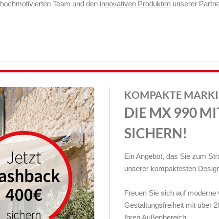
em hochmotivierten Team und den
innovativen Produkten
unserer Partne
KOMPAKTE MARKIS
DIE MX 990 M
SICHERN!
Ein Angebot, das Sie zum Stra
unserer kompaktesten Desig
Freuen Sie sich auf moderne 
Gestaltungsfreiheit mit über 2
Ihren Außenbereich.