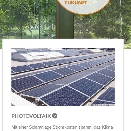
PHOTOVOLTAIK
Mit einer Solaranlage Strom­kosten sparen, das Klima