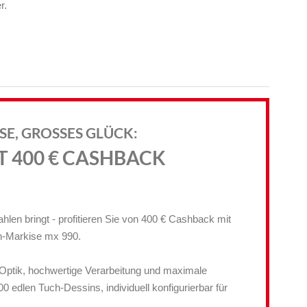
r.
E, GROSSES GLÜCK:
IT 400 € CASHBACK
hlen bringt - profitieren Sie von 400 € Cashback mit
n-Markise mx 990.
Optik, hochwertige Verarbeitung und maximale
00 edlen Tuch-Dessins, individuell konfigurierbar für