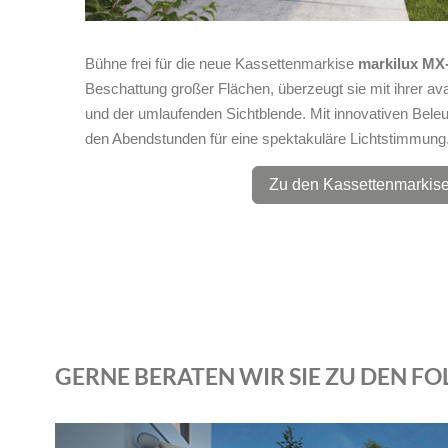
Bühne frei für die neue Kassettenmarkise
markilux MX
Beschattung großer Flächen, überzeugt sie mit ihrer av
und der umlaufenden Sichtblende. Mit innovativen Beleu
den Abendstunden für eine spektakuläre Lichtstimmung
Zu den Kassettenmarkis
GERNE BERATEN WIR SIE ZU DEN 