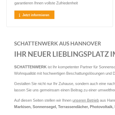
garan­tieren Ihnen vollste Zufrieden­heit
Jetzt informieren
SCHATTENWERK AUS HANNOVER
IHR NEUER LIEBLINGSPLATZ I
SCHATTENWERK
ist Ihr kompetenter Partner für Sonnens
Wohnqualität mit hochwertigen Beschattungslösungen und De
Gestalten Sie nicht nur Ihr Zuhause, sondern auch eine n
lassen Sie uns gemeinsam einen Beitrag zu einer umweltfre
Auf diesen Seiten stellen wir Ihnen
unseren Betrieb
aus Hanno
Markisen, Sonnensegel, Terrassendächer, Photovoltaik, 