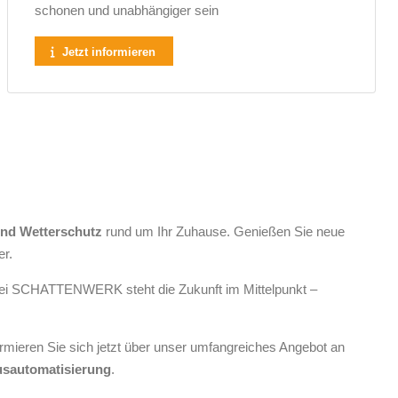
schonen und unabhängiger sein
Jetzt informieren
nd Wetterschutz
rund um Ihr Zuhause. Genießen Sie neue
er.
 Bei SCHATTENWERK steht die Zukunft im Mittelpunkt –
rmieren Sie sich jetzt über unser umfangreiches Angebot an
ausautomatisierung
.