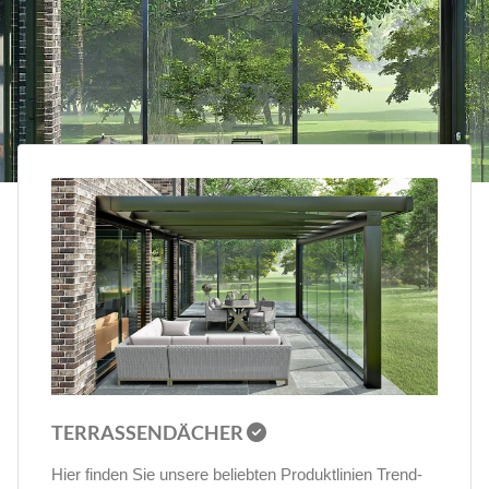
TERRASSENDÄCHER
Hier finden Sie unsere beliebten Pro­dukt­linien Trend­