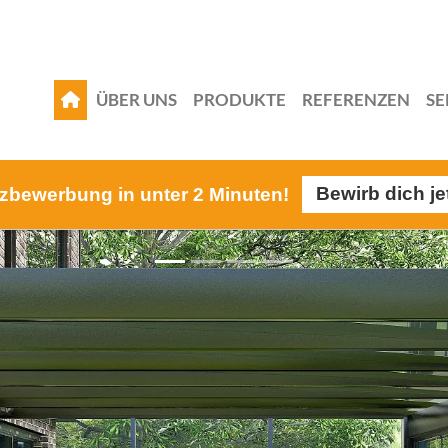
ÜBER UNS
PRODUKTE
REFERENZEN
SE
z­bewerbung in unter 2 Minuten!
Bewirb dich je