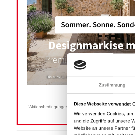
Zustimmung
Diese Webseite verwendet 
*
Aktionsbedingungen: Aktionsrabatte gelten nur im jewei
Wir verwenden Cookies, um I
und die Zugriffe auf unsere 
Website an unsere Partner fü