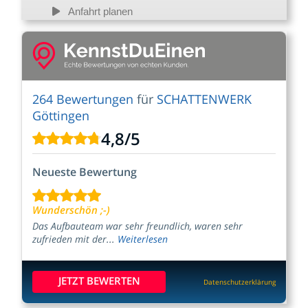
Anfahrt planen
264 Bewertungen
für
SCHATTENWERK
Göttingen
4,8
/
5
Neueste Bewertung
Wunderschön ;-)
Das Aufbauteam war sehr freundlich, waren sehr
zufrieden mit der...
Weiterlesen
JETZT BEWERTEN
Datenschutzerklärung