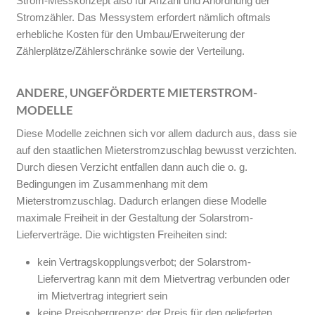
Strom-Messkonzept also für Anzahl und Anordnung der
Stromzähler. Das Messystem erfordert nämlich oftmals
erhebliche Kosten für den Umbau/Erweiterung der
Zählerplätze/Zählerschränke sowie der Verteilung.
ANDERE, UNGEFÖRDERTE MIETERSTROM-
MODELLE
Diese Modelle zeichnen sich vor allem dadurch aus, dass sie
auf den staatlichen Mieterstromzuschlag bewusst verzichten.
Durch diesen Verzicht entfallen dann auch die o. g.
Bedingungen im Zusammenhang mit dem
Mieterstromzuschlag. Dadurch erlangen diese Modelle
maximale Freiheit in der Gestaltung der Solarstrom-
Lieferverträge. Die wichtigsten Freiheiten sind:
kein Vertragskopplungsverbot; der Solarstrom-
Liefervertrag kann mit dem Mietvertrag verbunden oder
im Mietvertrag integriert sein
keine Preisobergrenze; der Preis für den gelieferten