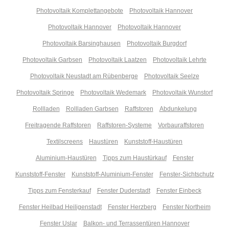
Photovoltaik Komplettangebote
Photovoltaik Hannover
Photovoltaik Hannover
Photovoltaik Hannover
Photovoltaik Barsinghausen
Photovoltaik Burgdorf
Photovoltaik Garbsen
Photovoltaik Laatzen
Photovoltaik Lehrte
Photovoltaik Neustadt am Rübenberge
Photovoltaik Seelze
Photovoltaik Springe
Photovoltaik Wedemark
Photovoltaik Wunstorf
Rollladen
Rollladen Garbsen
Raffstoren
Abdunkelung
Freitragende Raffstoren
Raffstoren-Systeme
Vorbauraffstoren
Textilscreens
Haustüren
Kunststoff-Haustüren
Aluminium-Haustüren
Tipps zum Haustürkauf
Fenster
Kunststoff-Fenster
Kunststoff-Aluminium-Fenster
Fenster-Sichtschutz
Tipps zum Fensterkauf
Fenster Duderstadt
Fenster Einbeck
Fenster Heilbad Heiligenstadt
Fenster Herzberg
Fenster Northeim
Fenster Uslar
Balkon- und Terrassentüren Hannover