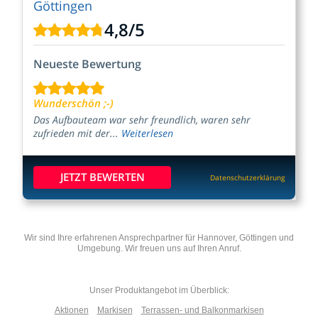
Göttingen
4,8
/
5
Neueste Bewertung
Wunderschön ;-)
Das Aufbauteam war sehr freundlich, waren sehr
zufrieden mit der...
Weiterlesen
JETZT BEWERTEN
Datenschutzerklärung
Wir sind Ihre erfahrenen Ansprechpartner für Hannover, Göttingen und
Umgebung. Wir freuen uns auf Ihren Anruf.
Unser Produktangebot im Überblick:
Aktionen
Markisen
Terrassen- und Balkonmarkisen