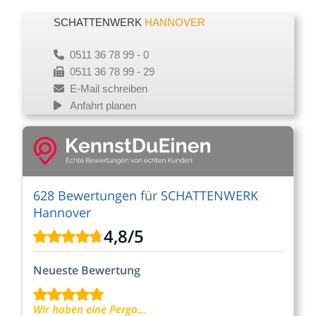
SCHATTENWERK
HANNOVER
0511 36 78 99 - 0
0511 36 78 99 - 29
E-Mail schreiben
Anfahrt planen
628 Bewertungen
für
SCHATTENWERK
Hannover
4,8
/
5
Neueste Bewertung
Wir haben eine Pergo...