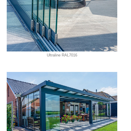
Ultraline RAL7016