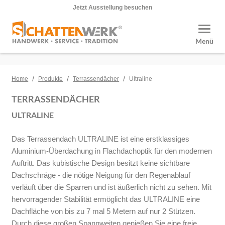
Jetzt Ausstellung besuchen
Toggle
Menü
/
/
/
Home
Produkte
Terrassendächer
Ultraline
TERRASSENDÄCHER
ULTRALINE
Das Terrassendach ULTRALINE ist eine erstklassiges
Aluminium-Überdachung in Flachdachoptik für den modernen
Auftritt. Das kubistische Design besitzt keine sichtbare
Dachschräge - die nötige Neigung für den Regenablauf
verläuft über die Sparren und ist äußerlich nicht zu sehen. Mit
hervorragender Stabilität ermöglicht das ULTRALINE eine
Dachfläche von bis zu 7 mal 5 Metern auf nur 2 Stützen.
Durch diese großen Spannweiten genießen Sie eine freie