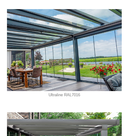
Ultraline RAL7016