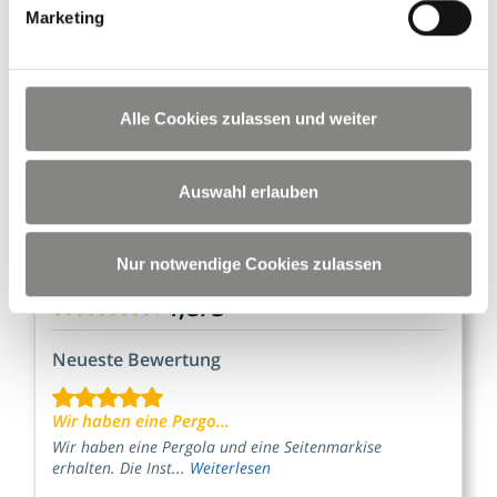
Marketing
0511 36 78 99 - 0
0511 36 78 99 - 29
E-Mail schreiben
Anfahrt planen
Alle Cookies zulassen und weiter
Auswahl erlauben
628 Bewertungen
für
SCHATTENWERK
Nur notwendige Cookies zulassen
Hannover
4,8
/
5
Neueste Bewertung
Wir haben eine Pergo...
Wir haben eine Pergola und eine Seitenmarkise
erhalten. Die Inst...
Weiterlesen