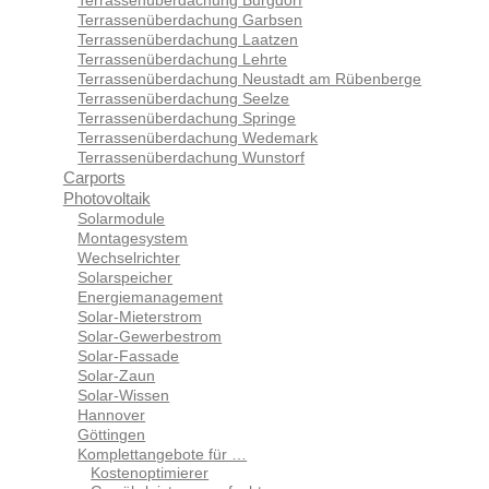
Terrassenüberdachung Garbsen
Terrassenüberdachung Laatzen
Terrassenüberdachung Lehrte
Terrassenüberdachung Neustadt am Rübenberge
Terrassenüberdachung Seelze
Terrassenüberdachung Springe
Terrassenüberdachung Wedemark
Terrassenüberdachung Wunstorf
Carports
Photovoltaik
Solarmodule
Montagesystem
Wechselrichter
Solarspeicher
Energiemanagement
Solar-Mieterstrom
Solar-Gewerbestrom
Solar-Fassade
Solar-Zaun
Solar-Wissen
Hannover
Göttingen
Komplettangebote für …
Kostenoptimierer