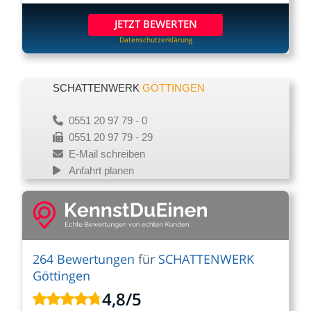
JETZT BEWERTEN
Datenschutzerklärung
SCHATTENWERK
GÖTTINGEN
0551 20 97 79 - 0
0551 20 97 79 - 29
E-Mail schreiben
Anfahrt planen
264 Bewertungen
für
SCHATTENWERK
Göttingen
4,8
/
5