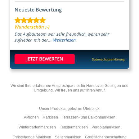
Neueste Bewertung
Wunderschön ;-)
Das Aufbauteam war sehr freundlich, waren sehr
zufrieden mit der...
Weiterlesen
JETZT BEWERTEN
Datenschutzerklärung
Wir sind Ihre erfahrenen Ansprechpartner für Hannover, Göttingen und
Umgebung. Wir freuen uns auf Ihren Anruf.
Unser Produktangebot im Überblick:
Aktionen
Markisen
Terrassen- und Balkonmarkisen
Wintergartenmarkisen
Fenstermarkisen
Pergolamarkisen
Freistehende Markisen
Seitenmarkisen
Großflächenbeschattung