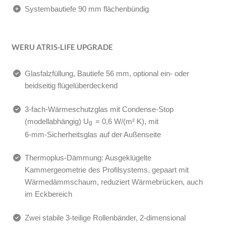
Systembautiefe 90 mm flächenbündig
WERU ATRIS-LIFE UPGRADE
Glasfalzfüllung, Bautiefe 56 mm, optional ein- oder
beidseitig flügelüberdeckend
3-fach-Wärmeschutzglas mit Condense-Stop
(modellabhängig) U
= 0,6 W/(m² K), mit
g
6‑mm‑Sicherheitsglas auf der Außenseite
Thermoplus-Dämmung: Ausgeklügelte
Kammergeometrie des Profilsystems, gepaart mit
Wärmedämmschaum, reduziert Wärmebrücken, auch
im Eckbereich
Zwei stabile 3-teilige Rollenbänder, 2‑dimensional