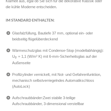
Klarheit aus, egal ob Sie sich für die dekorative Klassik oder
die kühle Moderne entscheiden.
IM STANDARD ENTHALTEN:
Glasfalzfüllung, Bautiefe 37 mm, optional ein- oder
beidseitig flügelüberdeckend
Wärmeschutzglas mit Condense-Stop (modellabhängig):
U
= 1,1 (W/m² K) mit 6‑mm‑Sicherheitsglas auf der
g
Außenseite
Profilzylinder vernickelt, mit Not- und Gefahrenfunktion,
mechanisch selbstverriegelndes Automatikschloss
(AutoLock)
Aufschraubbänder:Zwei stabile 3-teilige
Aufschraubbänder, 3‑dimensional verstellbar