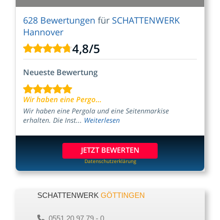
628 Bewertungen
für
SCHATTENWERK
Hannover
4,8
/
5
Neueste Bewertung
Wir haben eine Pergo...
Wir haben eine Pergola und eine Seitenmarkise
erhalten. Die Inst...
Weiterlesen
JETZT BEWERTEN
Datenschutzerklärung
SCHATTENWERK
GÖTTINGEN
0551 20 97 79 - 0