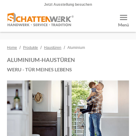
Jetzt Ausstellung besuchen
Toggle
Menü
/
/
/
Home
Produkte
Haustüren
Aluminium
ALUMINIUM-HAUSTÜREN
WERU - TÜR MEINES LEBENS