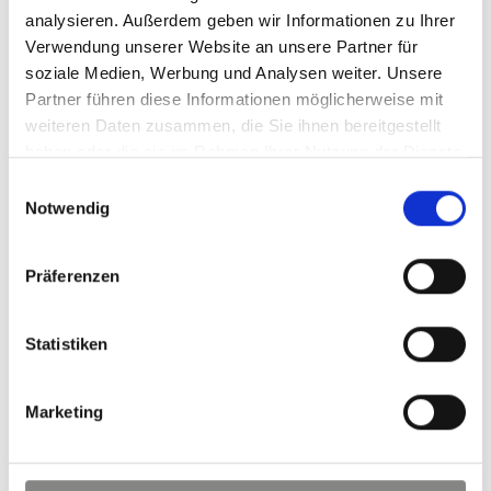
analysieren. Außerdem geben wir Informationen zu Ihrer
Verwendung unserer Website an unsere Partner für
soziale Medien, Werbung und Analysen weiter. Unsere
Partner führen diese Informationen möglicherweise mit
weiteren Daten zusammen, die Sie ihnen bereitgestellt
haben oder die sie im Rahmen Ihrer Nutzung der Dienste
gesammelt haben.
Einwilligungsauswahl
Notwendig
Präferenzen
Statistiken
AUSHEBELSICHERUNGEN
Bei geschlossener Tür greifen die Schließkeile und
Marketing
Einbohrzapfen ineinander und verhindern im Bereich der
Bänder das gewaltsame Aufhebeln.