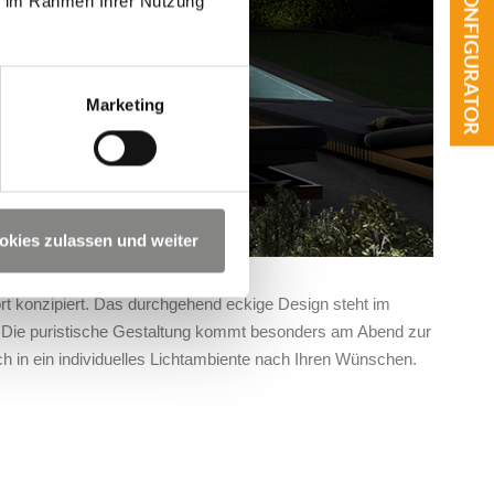
ie im Rahmen Ihrer Nutzung
Marketing
okies zulassen und weiter
ort konzipiert. Das durchgehend eckige Design steht im
. Die puristische Gestaltung kommt besonders am Abend zur
h in ein individuelles Lichtambiente nach Ihren Wünschen.