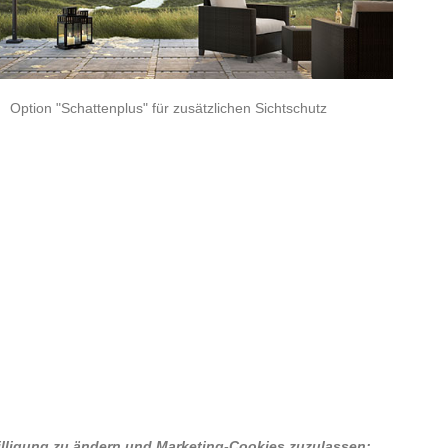
Option "Schattenplus" für zusätzlichen Sichtschutz
willigung zu ändern und Marketing-Cookies zuzulassen: