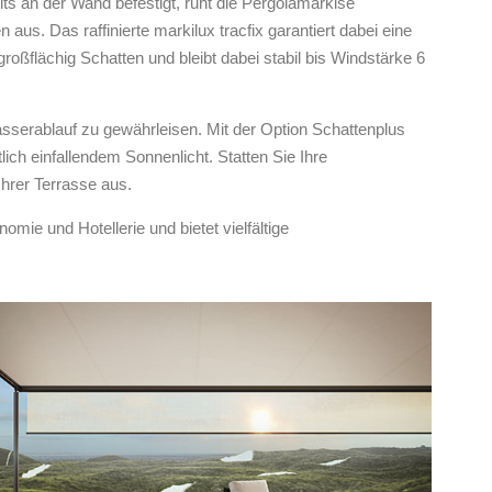
its an der Wand befestigt, ruht die Pergolamarkise
aus. Das raffinierte markilux tracfix garantiert dabei eine
großflächig Schatten und bleibt dabei stabil bis Windstärke 6
serablauf zu gewährleisen. Mit der Option Schattenplus
ich einfallendem Sonnenlicht. Statten Sie Ihre
Ihrer Terrasse aus.
nomie und Hotellerie und bietet vielfältige