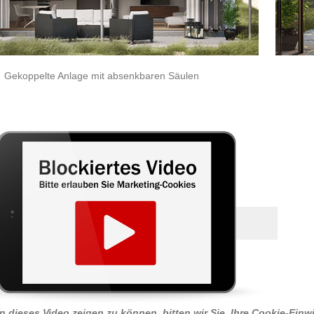
Gekoppelte Anlage mit absenkbaren Säulen
 dieses Video zeigen zu können, bitten wir Sie, Ihre Cookie-Ein