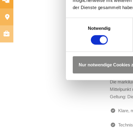
möglicherweise mit weiteren
der Dienste gesammelt habe
Einwilligungsauswahl
Notwendig
Nur notwendige Cookies 
Die markilu
Mittelpunkt
Geltung: Di
Klare, 
Techni