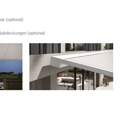
ar (optional)
ußabdeckungen (optional)