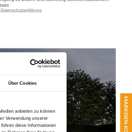
assen
r
Datenschutzerklärung
.
Über Cookies
MARKISEN-KONFIGURATOR
 Medien anbieten zu können
hrer Verwendung unserer
 führen diese Informationen