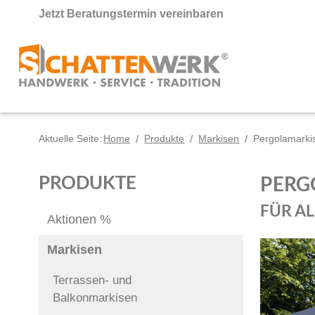
Jetzt Beratungstermin vereinbaren
Aktuelle Seite:
Home
/
Produkte
/
Markisen
/
Pergolamarki
PRODUKTE
PERG
FÜR AL
Aktionen %
Markisen
Terrassen- und
Balkonmarkisen