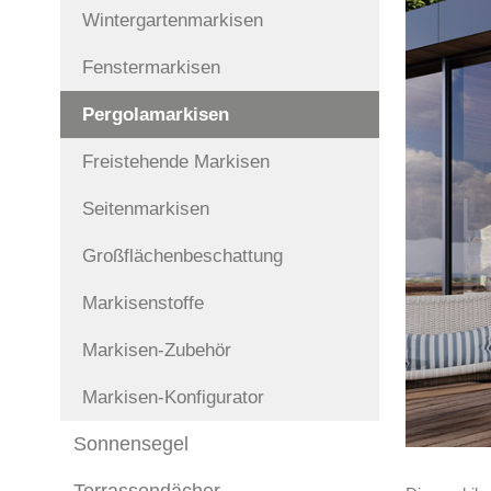
Wintergartenmarkisen
Fenstermarkisen
Pergolamarkisen
Freistehende Markisen
Seitenmarkisen
Großflächenbeschattung
Markisenstoffe
Markisen-Zubehör
Markisen-Konfigurator
Sonnensegel
Terrassendächer