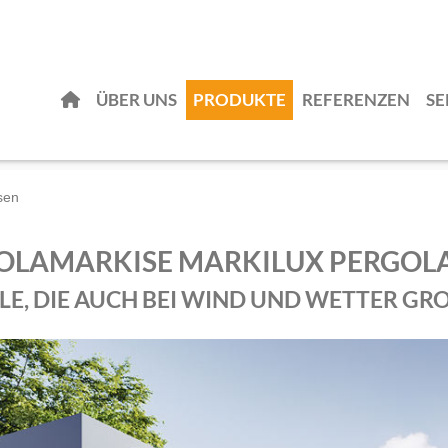
ÜBER UNS
PRODUKTE
REFERENZEN
SE
sen
OLAMARKISE MARKILUX PERGOL
LE, DIE AUCH BEI WIND UND WETTER GR