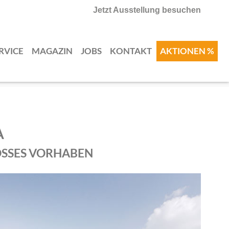
Jetzt Ausstellung besuchen
RVICE
MAGAZIN
JOBS
KONTAKT
AKTIONEN %
A
OSSES VORHABEN