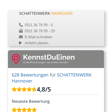
SCHATTENWERK
HANNOVER
0511 36 78 99 - 0
0511 36 78 99 - 29
E-Mail schreiben
Anfahrt planen
628 Bewertungen
für
SCHATTENWERK
Hannover
4,8
/
5
Neueste Bewertung