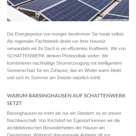
Die Energiepreise von morgen bestimmen Sie heute selbst.
Als regionaler Fachbetrieb direkt vor Ihrer Haustür
verwandeln wir Ihr Dach in ein effizientes Kraftwerk. Wir von
SCHATTENWERK denken Photovoltaik weiter: Wir
kombinieren nachhaltige Stromerzeugung mit intelligentem
Sonnenschutz für ein Zuhause, das im Winter warm bleibt
und sich im Sommer am Deister natürlich kühlt.
WARUM BARSINGHAUSEN AUF SCHATTENWERK
SETZT
Barsinghausen ist mehr als nur ein Standort: es ist unsere
Nachbarschaft. Von Kirchdorf bis Egestorf kennen wir die
architektonischen Besonderheiten der Häuser am
Deisterhang. Während überregionale Anbieter oft nur