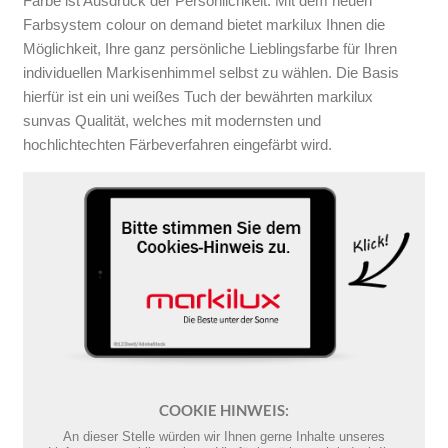
Farbe ist Ausdruck der Persönlichkeit. Mit dem neuen
Farbsystem colour on demand bietet markilux Ihnen die
Möglichkeit, Ihre ganz persönliche Lieblingsfarbe für Ihren
individuellen Markisenhimmel selbst zu wählen. Die Basis
hierfür ist ein uni weißes Tuch der bewährten markilux
sunvas Qualität, welches mit modernsten und
hochlichtechten Färbeverfahren eingefärbt wird.
COOKIE HINWEIS:
An dieser Stelle würden wir Ihnen gerne Inhalte unseres