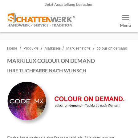
Jetzt Ausstellung besuchen
Toggle
Menü
/
/
/
/
Home
Produkte
Markisen
Markisenstoffe
colour on demand
MARKILUX COLOUR ON DEMAND
IHRE TUCHFARBE NACH WUNSCH