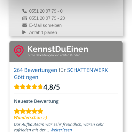
0551 20 97 79 - 0
0551 20 97 79 - 29
E-Mail schreiben
Anfahrt planen
264 Bewertungen
für
SCHATTENWERK
Göttingen
4,8
/
5
Neueste Bewertung
Wunderschön ;-)
Das Aufbauteam war sehr freundlich, waren sehr
zufrieden mit der...
Weiterlesen